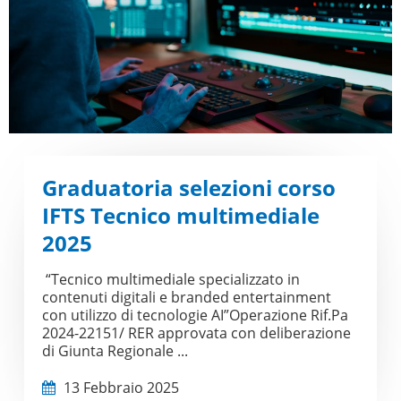
Graduatoria selezioni corso
IFTS Tecnico multimediale
2025
“Tecnico multimediale specializzato in
contenuti digitali e branded entertainment
con utilizzo di tecnologie AI”Operazione Rif.Pa
2024-22151/ RER approvata con deliberazione
di Giunta Regionale ...
13 Febbraio 2025