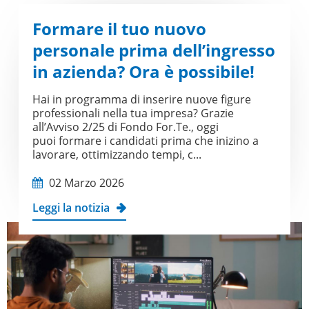
Formare il tuo nuovo
personale prima dell’ingresso
in azienda? Ora è possibile!
Hai in programma di inserire nuove figure
professionali nella tua impresa? Grazie
all’Avviso 2/25 di Fondo For.Te., oggi
puoi formare i candidati prima che inizino a
lavorare, ottimizzando tempi, c...
02 Marzo 2026
Leggi la notizia