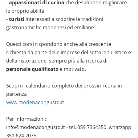
-
appassionati di cucina
che desiderano migliorare
le proprie abilità;
-
turisti
interessati a scoprire le tradizioni
gastronomiche modenesi ed emiliane.
Questi corsi rispondono anche alla crescente
richiesta da parte delle imprese del settore turistico e
della ristorazione, sempre più alla ricerca di
personale qualificato
e motivato.
Scopri il calendario completo dei prossimi corsi in
partenza
www.modenacongusto.it
Per informazioni:
info@modenacongusto.it - tel. 059 7364350 whatzapp
351 624 2075