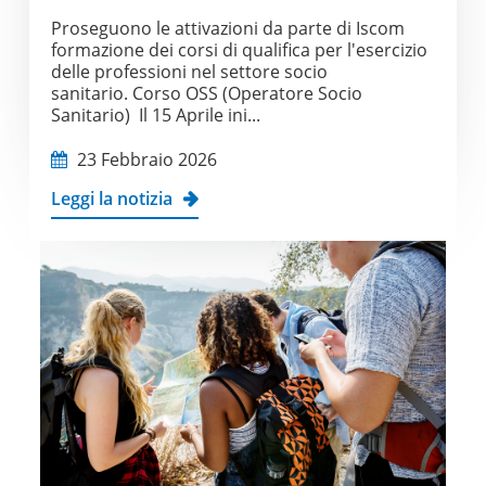
Proseguono le attivazioni da parte di Iscom
formazione dei corsi di qualifica per l'esercizio
delle professioni nel settore socio
sanitario. Corso OSS (Operatore Socio
Sanitario) Il 15 Aprile ini...
23 Febbraio 2026
Leggi la notizia