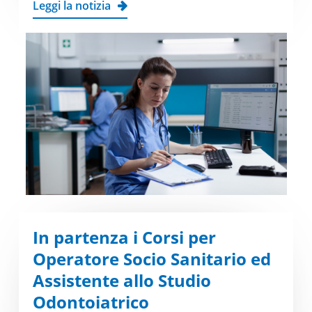
Leggi la notizia
In partenza i Corsi per
Operatore Socio Sanitario ed
Assistente allo Studio
Odontoiatrico