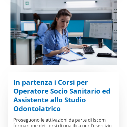
In partenza i Corsi per
Operatore Socio Sanitario ed
Assistente allo Studio
Odontoiatrico
Proseguono le attivazioni da parte di Iscom
formazione dei corsi di qualifica per l'esercizio