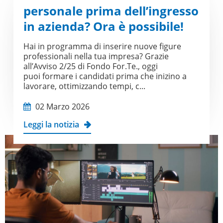
personale prima dell’ingresso
in azienda? Ora è possibile!
Hai in programma di inserire nuove figure
professionali nella tua impresa? Grazie
all’Avviso 2/25 di Fondo For.Te., oggi
puoi formare i candidati prima che inizino a
lavorare, ottimizzando tempi, c...
02 Marzo 2026
Leggi la notizia