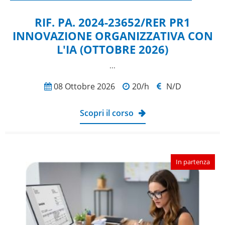
RIF. PA. 2024-23652/RER PR1
INNOVAZIONE ORGANIZZATIVA CON
L'IA (OTTOBRE 2026)
​...
08 Ottobre 2026
20/h
N/D
Scopri il corso
In partenza