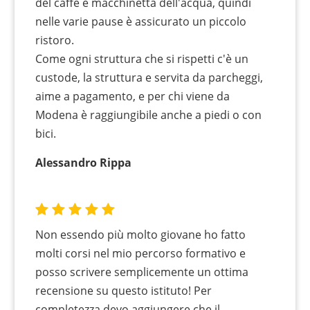
del caffè e macchinetta dell'acqua, quindi
nelle varie pause è assicurato un piccolo
ristoro.
Come ogni struttura che si rispetti c'è un
custode, la struttura e servita da parcheggi,
aime a pagamento, e per chi viene da
Modena è raggiungibile anche a piedi o con
bici.
Alessandro Rippa
Non essendo più molto giovane ho fatto
molti corsi nel mio percorso formativo e
posso scrivere semplicemente un ottima
recensione su questo istituto! Per
completezza devo aggiungere che il