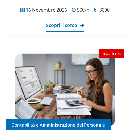
16 Novembre 2026
500/h
3000
Scopri il corso
In partenza
Contabilità e Amministrazione del Personale