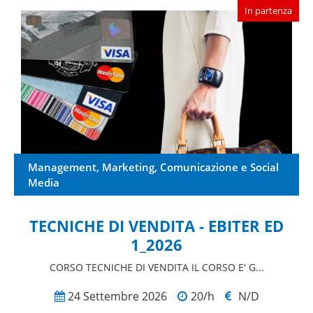
In partenza
Management, Marketing, Comunicazione e Social
Media
TECNICHE DI VENDITA - EBITER ED
1_2026
CORSO TECNICHE DI VENDITA IL CORSO E' G...
24 Settembre 2026
20/h
N/D