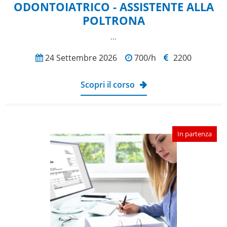
ODONTOIATRICO - ASSISTENTE ALLA
POLTRONA
...
24 Settembre 2026
700/h
2200
Scopri il corso
In partenza