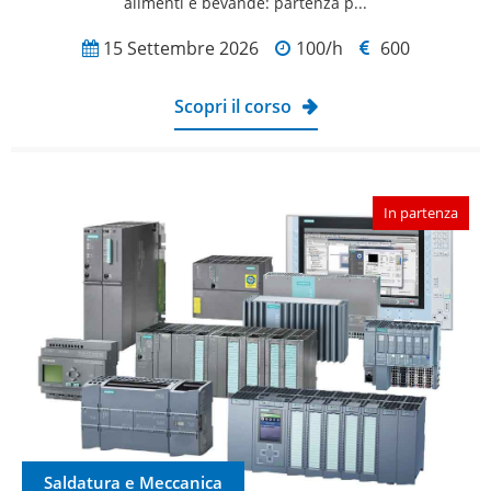
alimenti e bevande: partenza p...
15 Settembre 2026
100/h
600
Scopri il corso
In partenza
Saldatura e Meccanica