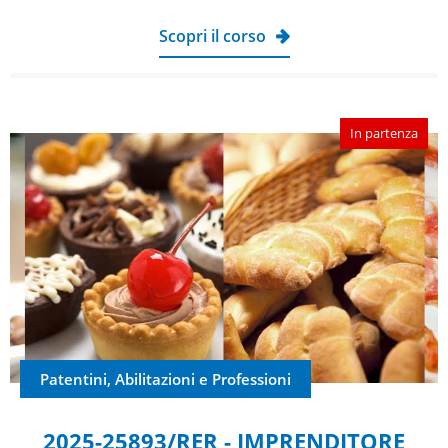
Scopri il corso
In partenza
Patentini, Abilitazioni e Professioni
2025-25893/RER - IMPRENDITORE