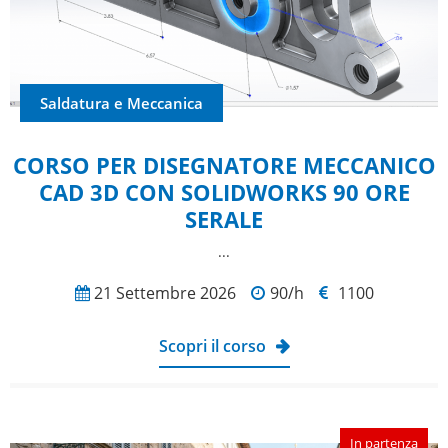
Saldatura e Meccanica
CORSO PER DISEGNATORE MECCANICO
CAD 3D CON SOLIDWORKS 90 ORE
SERALE
...
21 Settembre 2026
90/h
1100
Scopri il corso
In partenza