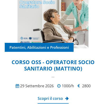
Patentini, Abilitazioni e Professioni
CORSO OSS - OPERATORE SOCIO
SANITARIO (MATTINO)
...
29 Settembre 2026
1000/h
2800
Scopri il corso