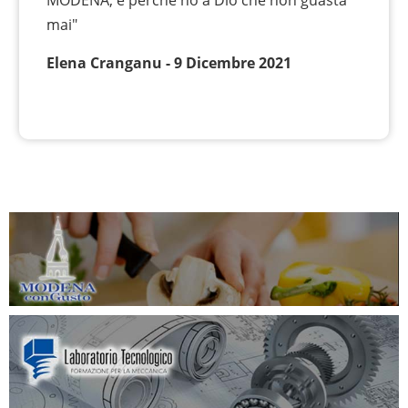
MODENA, e perché no a Dio che non guasta
mai"
Elena Cranganu - 9 Dicembre 2021