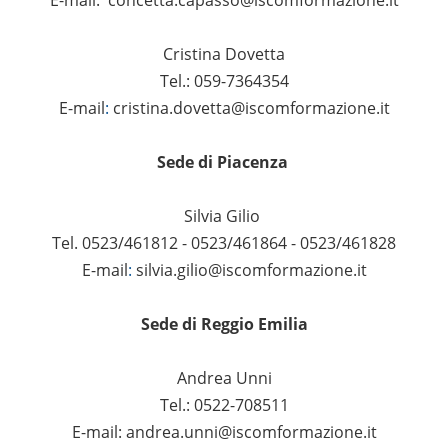
Cristina Dovetta
Tel.: 059-7364354
E-mail
:
cristina.dovetta@iscomformazione.it
Sede di Piacenza
Silvia Gilio
Tel. 0523/461812 - 0523/461864 - 0523/461828
E-mail
:
silvia.gilio@iscomformazione.it
Sede di Reggio Emilia
Andrea Unni
Tel.: 0522-708511
E-mail:
andrea.unni@iscomformazione.it