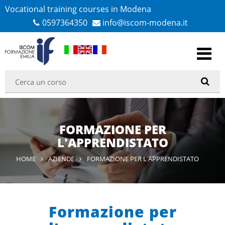
Vocational training courses in Modena
0597364350
info@iscom-modena.it
FORMAZIONE PER
L'APPRENDISTATO
HOME
AZIENDE
FORMAZIONE PER L APPRENDISTATO
Formazione per