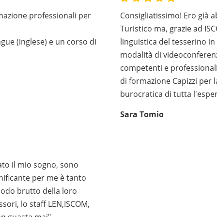
mazione professionali per
Consigliatissimo! Ero già 
Turistico ma, grazie ad I
gue (inglese) e un corso di
linguistica del tesserino in
modalità di videoconferenz
competenti e professionali.
di formazione Capizzi per la
burocratica di tutta l'espe
Sara Tomio
ato il mio sogno, sono
gnificante per me è tanto
odo brutto della loro
ssori, lo staff LEN,ISCOM,
on guasta mai"