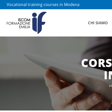
Vocational training courses in Modena
CHI SIAMO
CORS
I
H