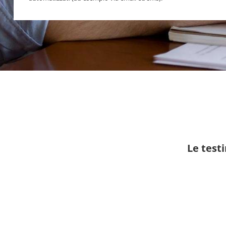
Le test