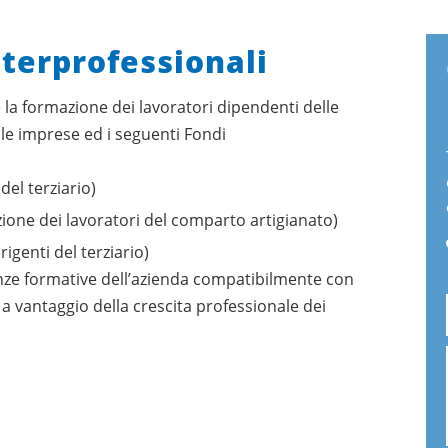
nterprofessionali
 la formazione dei lavoratori dipendenti delle
le imprese ed i seguenti Fondi
del terziario)
ione dei lavoratori del comparto artigianato)
igenti del terziario)
nze formative dell’azienda compatibilmente con
se a vantaggio della crescita professionale dei