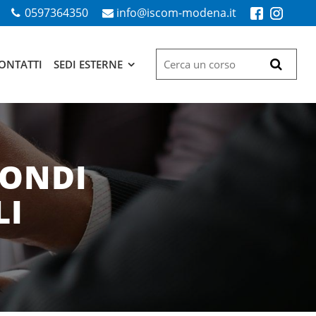
0597364350
info@iscom-modena.it
ONTATTI
SEDI ESTERNE
FONDI
LI