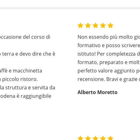
occasione del corso di
Non essendo più molto gio
formativo e posso scriver
 terra e devo dire che è
istituto! Per completezza 
formato, preparato e molt
caffè e macchinetta
perfetto valore aggiunto p
 piccolo ristoro.
recensione. Bravi e grazie
la struttura e servita da
Alberto Moretto
Modena è raggiungibile