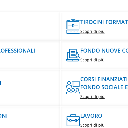
TIROCINI FORMAT
Scopri di più
ROFESSIONALI
FONDO NUOVE C
Scopri di più
CORSI FINANZIAT
I
FONDO SOCIALE 
Scopri di più
ONI
LAVORO
Scopri di più