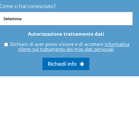
Come ci hai conosciuto?
Autorizzazione trattamento dati
Dichiaro di aver preso visione e di accettare
informativa
clienti sul trattamento dei miei dati personali
Richiedi info
I