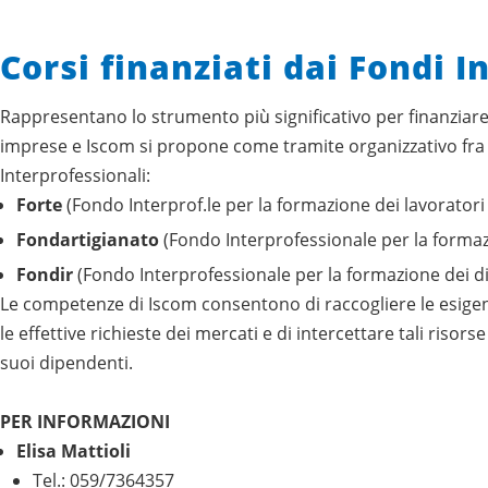
Corsi finanziati dai Fondi I
Rappresentano lo strumento più significativo per finanziare
imprese e Iscom si propone come tramite organizzativo fra 
Interprofessionali:
Forte
(Fondo Interprof.le per la formazione dei lavoratori 
Fondartigianato
(Fondo Interprofessionale per la formaz
Fondir
(Fondo Interprofessionale per la formazione dei dir
Le competenze di Iscom consentono di raccogliere le esige
le effettive richieste dei mercati e di intercettare tali risor
suoi dipendenti.
PER INFORMAZIONI
Elisa Mattioli
Tel.: 059/7364357