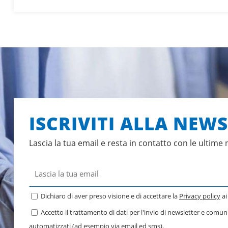
ISCRIVITI ALLA NEW
Lascia la tua email e resta in contatto con le ultime 
Dichiaro di aver preso visione e di accettare la
Privacy policy
ai
Accetto il trattamento di dati per l'invio di newsletter e comu
automatizzati (ad esempio via email ed sms).