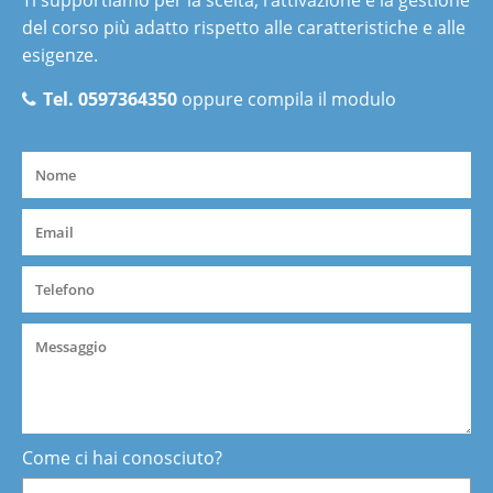
Ti supportiamo per la scelta, l’attivazione e la gestione
del corso più adatto rispetto alle caratteristiche e alle
esigenze.
Tel. 0597364350
oppure compila il modulo
Come ci hai conosciuto?