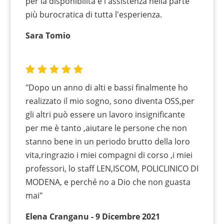
per la disponibilità e l'assistenza nella parte
più burocratica di tutta l'esperienza.
Sara Tomio
"Dopo un anno di alti e bassi finalmente ho
realizzato il mio sogno, sono diventa OSS,per
gli altri può essere un lavoro insignificante
per me è tanto ,aiutare le persone che non
stanno bene in un periodo brutto della loro
vita,ringrazio i miei compagni di corso ,i miei
professori, lo staff LEN,ISCOM, POLICLINICO DI
MODENA, e perché no a Dio che non guasta
mai"
Elena Cranganu - 9 Dicembre 2021