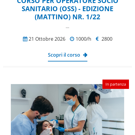
CORSO PER OPERATORE SOCIO
SANITARIO (OSS) - EDIZIONE
(MATTINO) NR. 1/22
...
21 Ottobre 2026
1000/h
2800
Scopri il corso
In partenza