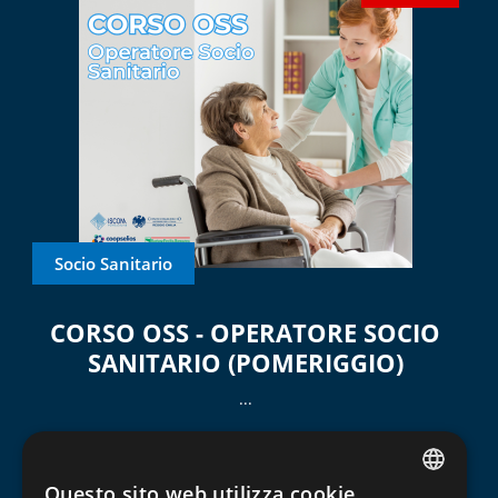
Socio Sanitario
CORSO OSS - OPERATORE SOCIO
SANITARIO (POMERIGGIO)
...
26 Maggio 2026
1000/h
2800
Questo sito web utilizza cookie