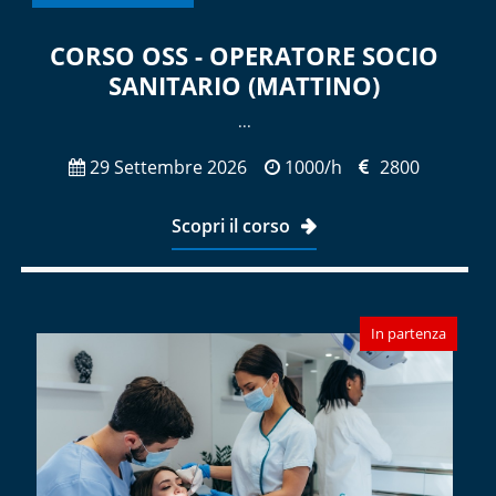
CORSO OSS - OPERATORE SOCIO
SANITARIO (MATTINO)
...
29 Settembre 2026
1000/h
2800
Scopri il corso
In partenza