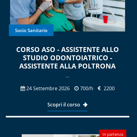
Socio Sanitario
CORSO ASO - ASSISTENTE ALLO
STUDIO ODONTOIATRICO -
ASSISTENTE ALLA POLTRONA
...
24 Settembre 2026
700/h
2200
Scopri il corso
In partenza