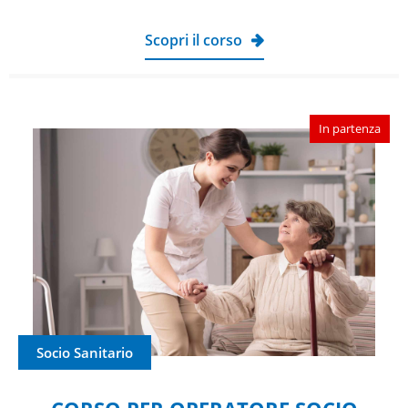
Scopri il corso
In partenza
Socio Sanitario