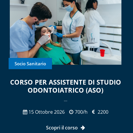
Socio Sanitario
CORSO PER ASSISTENTE DI STUDIO
ODONTOIATRICO (ASO)
...
15 Ottobre 2026
700/h
2200
Scopri il corso