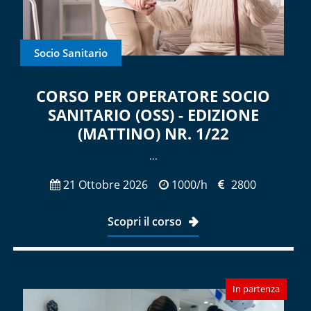
Socio Sanitario
CORSO PER OPERATORE SOCIO
SANITARIO (OSS) - EDIZIONE
(MATTINO) NR. 1/22
...
21 Ottobre 2026
1000/h
2800
Scopri il corso
In partenza