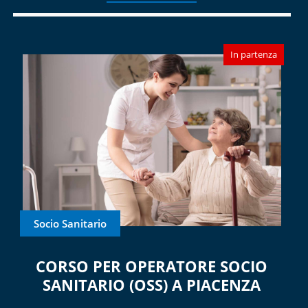
In partenza
Socio Sanitario
CORSO PER OPERATORE SOCIO
SANITARIO (OSS) A PIACENZA
...