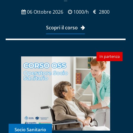
06 Ottobre 2026
1000/h
2800
Scopri il corso
In partenza
Socio Sanitario