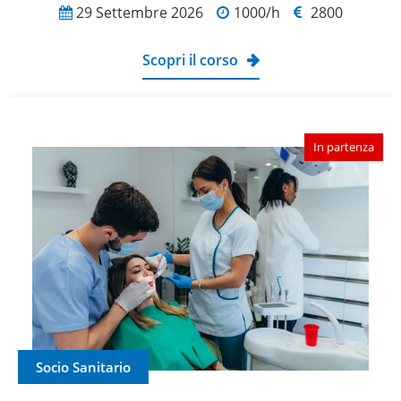
29 Settembre 2026
1000/h
2800
Scopri il corso
In partenza
Socio Sanitario