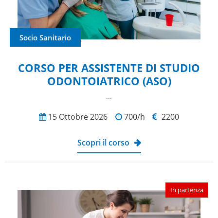
Socio Sanitario
CORSO PER ASSISTENTE DI STUDIO
ODONTOIATRICO (ASO)
...
15 Ottobre 2026
700/h
2200
Scopri il corso
In partenza