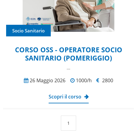
Socio Sanitario
CORSO OSS - OPERATORE SOCIO
SANITARIO (POMERIGGIO)
...
26 Maggio 2026
1000/h
2800
Scopri il corso
1