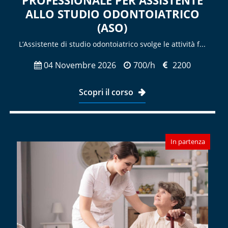
ALLO STUDIO ODONTOIATRICO
(ASO)
L’Assistente di studio odontoiatrico svolge le attività f...
04 Novembre 2026
700/h
2200
Scopri il corso
In partenza