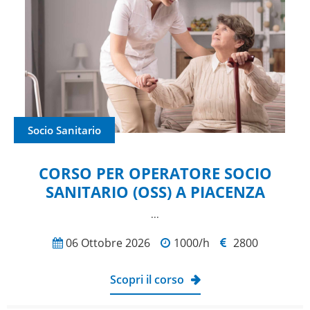
Socio Sanitario
CORSO PER OPERATORE SOCIO
SANITARIO (OSS) A PIACENZA
...
06 Ottobre 2026
1000/h
2800
Scopri il corso