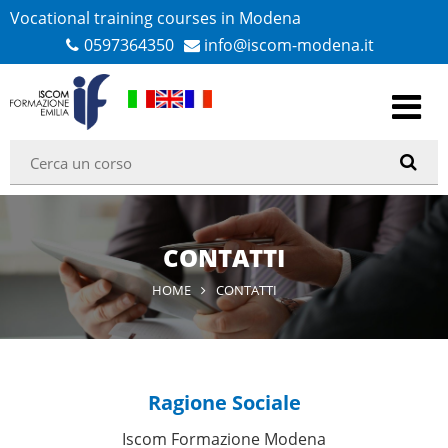
Vocational training courses in Modena
0597364350
info@iscom-modena.it
CONTATTI
HOME
CONTATTI
Ragione Sociale
Iscom Formazione Modena