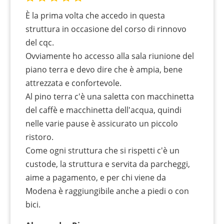
È la prima volta che accedo in questa
struttura in occasione del corso di rinnovo
del cqc.
Ovviamente ho accesso alla sala riunione del
piano terra e devo dire che è ampia, bene
attrezzata e confortevole.
Al pino terra c'è una saletta con macchinetta
del caffè e macchinetta dell'acqua, quindi
nelle varie pause è assicurato un piccolo
ristoro.
Come ogni struttura che si rispetti c'è un
custode, la struttura e servita da parcheggi,
aime a pagamento, e per chi viene da
Modena è raggiungibile anche a piedi o con
bici.