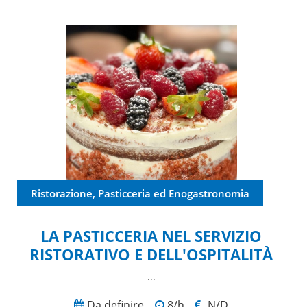
Ristorazione, Pasticceria ed Enogastronomia
LA PASTICCERIA NEL SERVIZIO
RISTORATIVO E DELL'OSPITALITÀ
...
Da definire
8/h
N/D