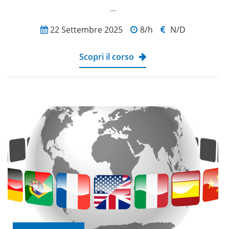
...
22 Settembre 2025
8/h
N/D
Scopri il corso