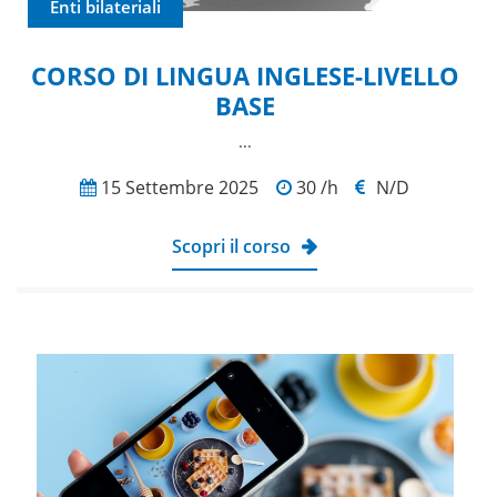
Enti bilateriali
CORSO DI LINGUA INGLESE-LIVELLO
BASE
...
15 Settembre 2025
30 /h
N/D
Scopri il corso