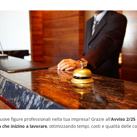
ove figure professionali nella tua impresa? Grazie all’
Avviso 2/25 
 che inizino a lavorare
, ottimizzando tempi, costi e qualità delle 