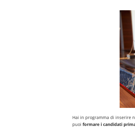
Hai in programma di inserire nu
puoi
formare i candidati prima