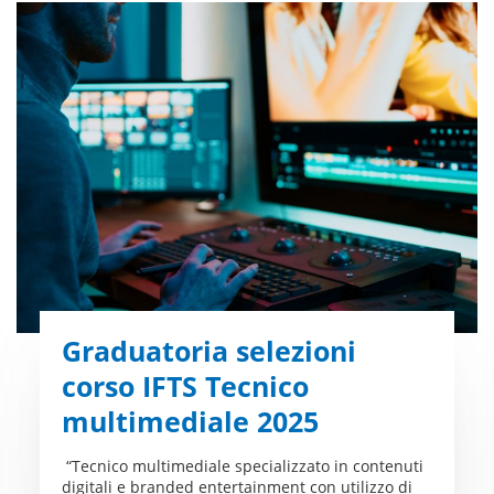
Graduatoria selezioni
corso IFTS Tecnico
multimediale 2025
“Tecnico multimediale specializzato in contenuti
digitali e branded entertainment con utilizzo di