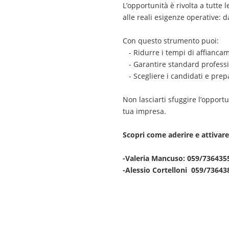
L’opportunità è rivolta a tutte 
alle reali esigenze operative: d
Con questo strumento puoi:
- Ridurre i tempi di affianca
- Garantire standard professio
- Scegliere i candidati e prepa
Non lasciarti sfuggire l’opport
tua impresa.
Scopri come aderire e attivare
-Valeria Mancuso: 059/73643
-Alessio Cortelloni 059/73643