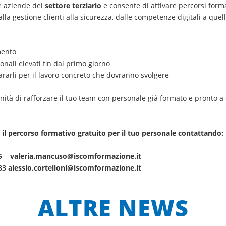
le aziende del
settore terziario
e consente di attivare percorsi forma
alla gestione clienti alla sicurezza, dalle competenze digitali a quell
mento
nali elevati fin dal primo giorno
rarli per il lavoro concreto che dovranno svolgere
unità di rafforzare il tuo team con personale già formato e pronto a
 il percorso formativo gratuito per il tuo personale contattando:
55 valeria.mancuso@iscomformazione.it
83 alessio.cortelloni@iscomformazione.it
ALTRE NEWS