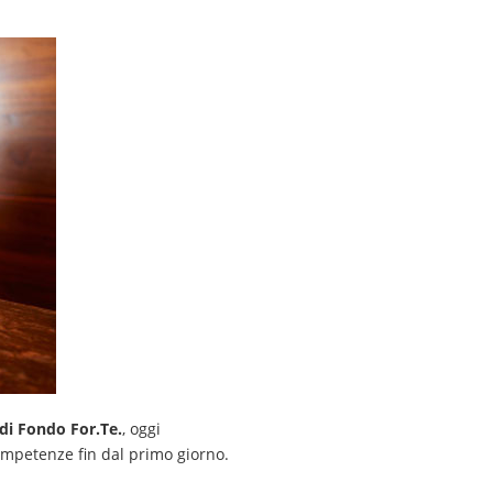
di Fondo For.Te.
, oggi
competenze fin dal primo giorno.