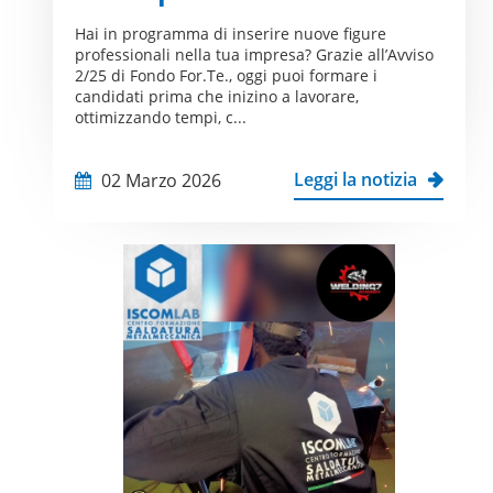
Hai in programma di inserire nuove figure
professionali nella tua impresa? Grazie all’Avviso
2/25 di Fondo For.Te., oggi puoi formare i
candidati prima che inizino a lavorare,
ottimizzando tempi, c...
Leggi la notizia
02 Marzo 2026