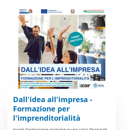
Dall'idea all'impresa -
Formazione per
l'imprenditorialità
Iscom Formazione propone nuovi corsi finanziati