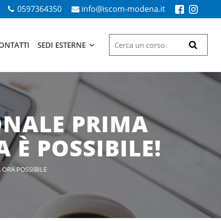
0597364350
info@iscom-modena.it
ONTATTI
SEDI ESTERNE
ONALE PRIMA
 È POSSIBILE!
 ORA POSSIBILE