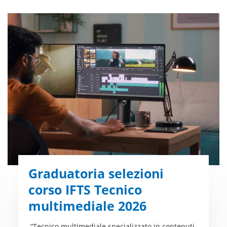
Graduatoria selezioni
corso IFTS Tecnico
multimediale 2026
“Tecnico multimediale specializzato in contenuti