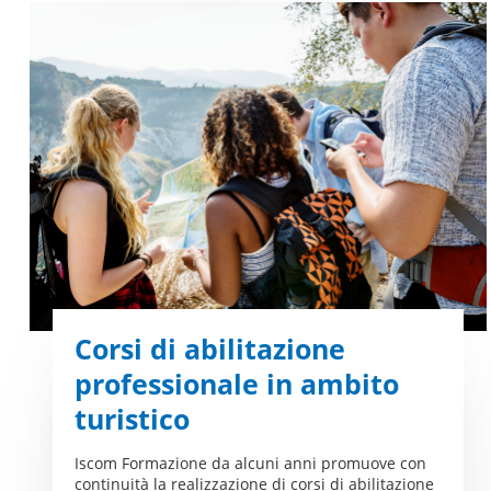
Corsi di abilitazione
professionale in ambito
turistico
Iscom Formazione da alcuni anni promuove con
continuità la realizzazione di corsi di abilitazione