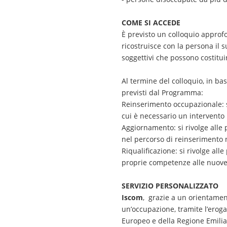
COME SI ACCEDE
È previsto un colloquio approfo
ricostruisce con la persona il 
soggettivi che possono costituir
Al termine del colloquio, in bas
previsti dal Programma:
Reinserimento occupazionale: s
cui è necessario un intervent
Aggiornamento: si rivolge alle
nel percorso di reinserimento 
Riqualificazione: si rivolge al
proprie competenze alle nuove
SERVIZIO PERSONALIZZATO
Iscom
, grazie a un orientamen
un’occupazione, tramite l’erog
Europeo e della Regione Emil