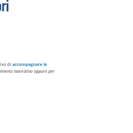
tivo di
accompagnare le
rimento lavorativo oppure per