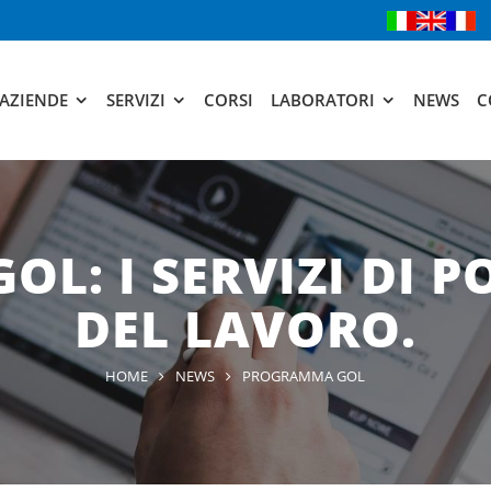
AZIENDE
SERVIZI
CORSI
LABORATORI
NEWS
C
: I SERVIZI DI P
DEL LAVORO.
HOME
NEWS
PROGRAMMA GOL