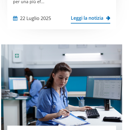
per una più ef...
Leggi la notizia
22 Luglio 2025