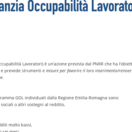
upabilità Lavoratori) è un’azione prevista dal PNRR che ha l’obiet
o
e prevede strumenti e
misure per favorire il loro inserimento/reinse
ne
.
rogramma GOL individuati dalla Regione Emilia-Romagna sono:
ociali o altri sostegni al reddito,
dditi molto bassi,
i sei mesi.