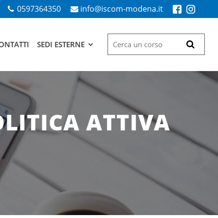
0597364350
info@iscom-modena.it
ONTATTI
SEDI ESTERNE
OLITICA ATTIVA