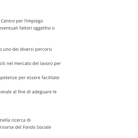
l Centro per l’impiego
ventuali fattori oggettivi o
so uno dei diversi percorsi
li nel mercato del lavoro per
etenze per essere facilitate
ionale al fine di adeguare le
ella ricerca di
risorse del Fondo Sociale