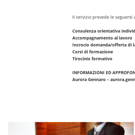
Il servizio prevede le seguenti a
Consulenza orientativa indivi
Accompagnamento al lavoro
Incrocio domanda/offerta di 
Corsi di formazione
Tirocinio formativo
INFORMAZIONI ED APPROFO
Aurora Gennaro –
aurora.gen