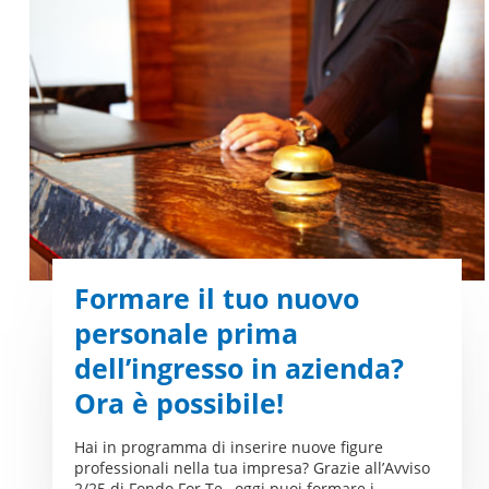
Formare il tuo nuovo
personale prima
dell’ingresso in azienda?
Ora è possibile!
Hai in programma di inserire nuove figure
professionali nella tua impresa? Grazie all’Avviso
2/25 di Fondo For.Te., oggi puoi formare i