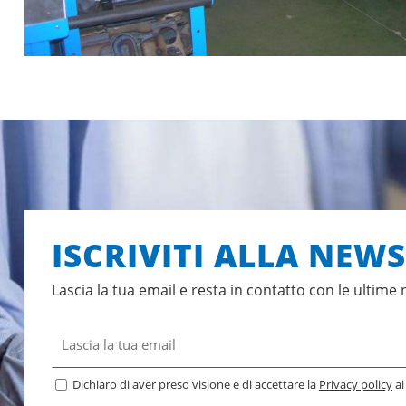
ISCRIVITI ALLA NEW
Lascia la tua email e resta in contatto con le ultime 
Dichiaro di aver preso visione e di accettare la
Privacy policy
ai