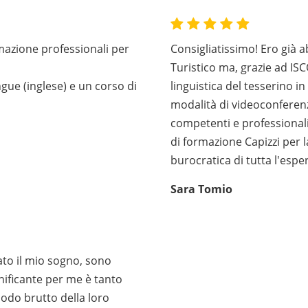
mazione professionali per
Consigliatissimo! Ero già 
Turistico ma, grazie ad I
gue (inglese) e un corso di
linguistica del tesserino in
modalità di videoconferenz
competenti e professionali.
di formazione Capizzi per la
burocratica di tutta l'espe
Sara Tomio
ato il mio sogno, sono
gnificante per me è tanto
odo brutto della loro