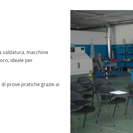
a saldatura, macchine
voro, ideale per
 di prove pratiche grazie ai