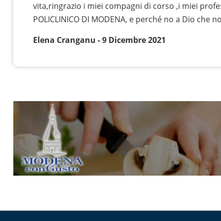
vita,ringrazio i miei compagni di corso ,i miei profe
POLICLINICO DI MODENA, e perché no a Dio che n
Elena Cranganu - 9 Dicembre 2021