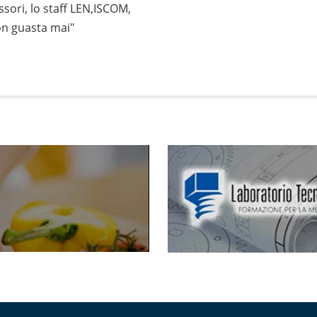
ssori, lo staff LEN,ISCOM,
on guasta mai"