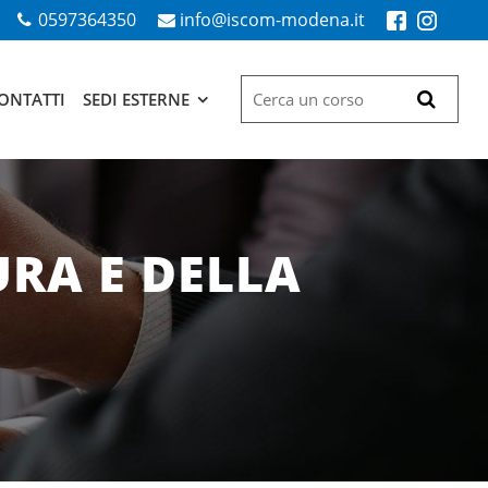
0597364350
info@iscom-modena.it
ONTATTI
SEDI ESTERNE
RA E DELLA