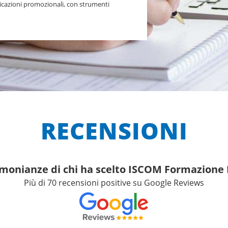
nicazioni promozionali, con strumenti
RECENSIONI
imonianze di chi ha scelto ISCOM Formazion
Più di 70 recensioni positive su Google Reviews