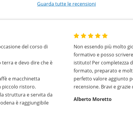
Guarda tutte le recensioni
occasione del corso di
Non essendo più molto gio
formativo e posso scriver
 terra e devo dire che è
istituto! Per completezza 
formato, preparato e molt
caffè e macchinetta
perfetto valore aggiunto p
 piccolo ristoro.
recensione. Bravi e grazie
la struttura e servita da
Alberto Moretto
Modena è raggiungibile