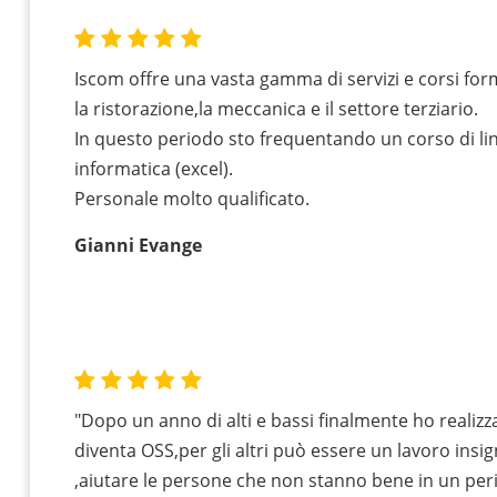
Iscom offre una vasta gamma di servizi e corsi for
la ristorazione,la meccanica e il settore terziario.
In questo periodo sto frequentando un corso di lin
informatica (excel).
Personale molto qualificato.
Gianni Evange
"Dopo un anno di alti e bassi finalmente ho realizz
diventa OSS,per gli altri può essere un lavoro insi
,aiutare le persone che non stanno bene in un peri