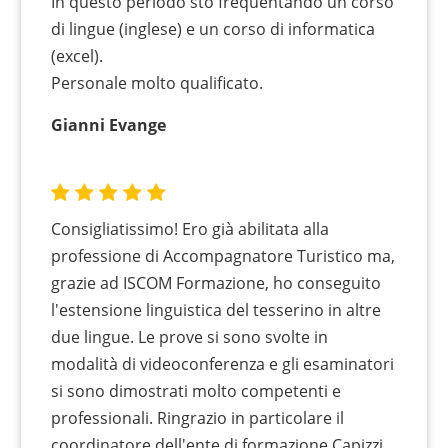
In questo periodo sto frequentando un corso
di lingue (inglese) e un corso di informatica
(excel).
Personale molto qualificato.
Gianni Evange
Consigliatissimo! Ero già abilitata alla
professione di Accompagnatore Turistico ma,
grazie ad ISCOM Formazione, ho conseguito
l'estensione linguistica del tesserino in altre
due lingue. Le prove si sono svolte in
modalità di videoconferenza e gli esaminatori
si sono dimostrati molto competenti e
professionali. Ringrazio in particolare il
coordinatore dell'ente di formazione Capizzi