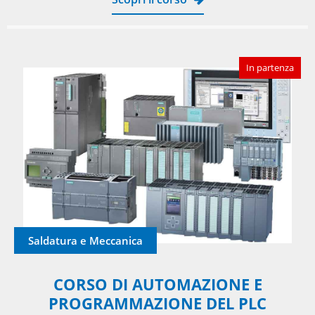
In partenza
Saldatura e Meccanica
CORSO DI AUTOMAZIONE E
PROGRAMMAZIONE DEL PLC