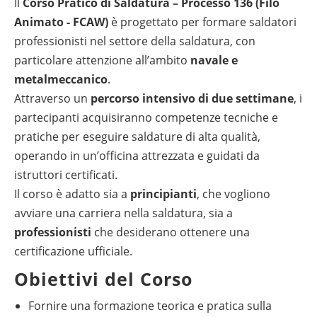
Il
Corso Pratico di Saldatura – Processo 136 (Filo
Animato - FCAW)
è progettato per formare saldatori
professionisti nel settore della saldatura, con
particolare attenzione all’ambito
navale e
metalmeccanico
.
Attraverso un
percorso intensivo di due settimane
, i
partecipanti acquisiranno competenze tecniche e
pratiche per eseguire saldature di alta qualità,
operando in un’officina attrezzata e guidati da
istruttori certificati.
Il corso è adatto sia a
principianti
, che vogliono
avviare una carriera nella saldatura, sia a
professionisti
che desiderano ottenere una
certificazione ufficiale.
Obiettivi del Corso
Fornire una formazione teorica e pratica sulla