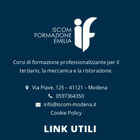
Corsi di formazione professionalizzante per il
terziario, la meccanica e la ristorazione.
Via Piave, 125 – 41121 – Modena
0597364350
info@iscom-modena.it
Cookie Policy
LINK UTILI