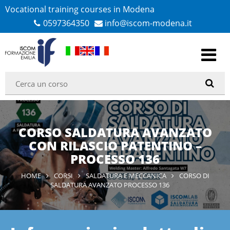
Vocational training courses in Modena
0597364350
info@iscom-modena.it
CORSO SALDATURA AVANZATO
CON RILASCIO PATENTINO –
PROCESSO 136
HOME
CORSI
SALDATURA E MECCANICA
CORSO DI
SALDATURA AVANZATO PROCESSO 136