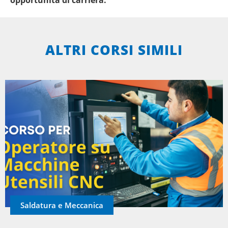
ALTRI CORSI SIMILI
Saldatura e Meccanica