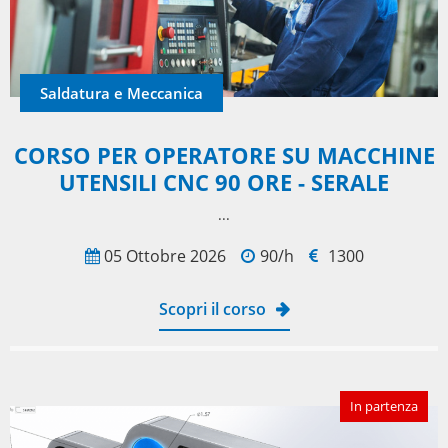
Saldatura e Meccanica
CORSO PER OPERATORE SU MACCHINE
UTENSILI CNC 90 ORE - SERALE
...
05 Ottobre 2026
90/h
1300
Scopri il corso
In partenza