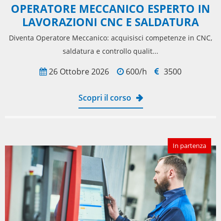
OPERATORE MECCANICO ESPERTO IN
LAVORAZIONI CNC E SALDATURA
Diventa Operatore Meccanico: acquisisci competenze in CNC,
saldatura e controllo qualit...
26 Ottobre 2026
600/h
3500
Scopri il corso
In partenza