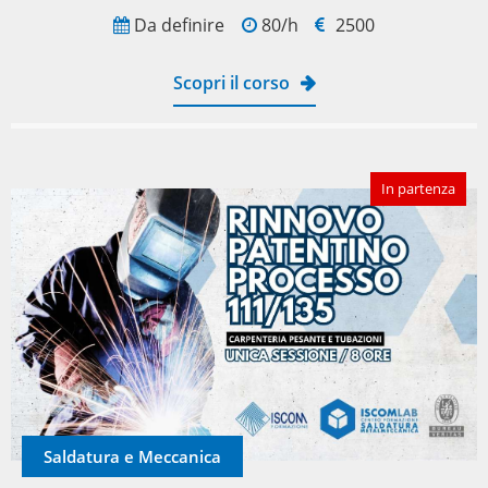
Da definire
80/h
2500
Scopri il corso
In partenza
Saldatura e Meccanica