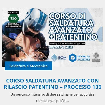
Saldatura e Meccanica
CORSO SALDATURA AVANZATO CON
RILASCIO PATENTINO – PROCESSO 136
Un percorso intensivo di due settimane per acquisire
competenze profes...