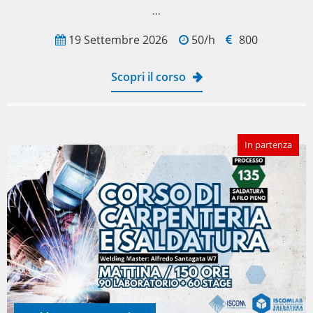
...
19 Settembre 2026
50/h
800
Scopri il corso
In partenza