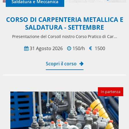
Saldatura e Meccanica
CORSO DI CARPENTERIA METALLICA E
SALDATURA - SETTEMBRE
Presentazione del CorsoIl nostro Corso Pratico di Car...
31 Agosto 2026
150/h
1500
Scopri il corso
In partenza