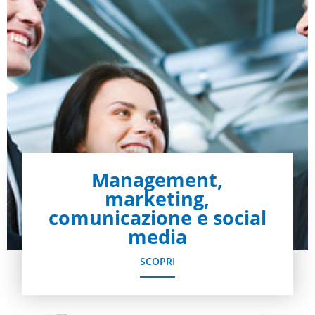
Management,
marketing,
comunicazione e social
media
SCOPRI