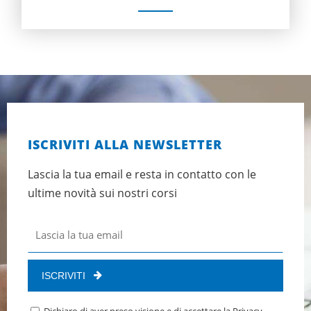
ISCRIVITI ALLA NEWSLETTER
Lascia la tua email e resta in contatto con le
ultime novità sui nostri corsi
ISCRIVITI
Dichiaro di aver preso visione e di accettare la
Privacy