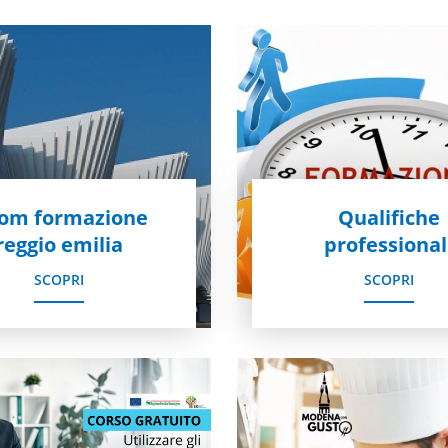
com formazione
Qualifiche
reggio emilia
professional
SCOPRI
SCOPRI