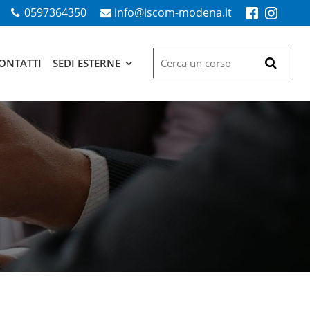
0597364350
info@iscom-modena.it
ONTATTI
SEDI ESTERNE