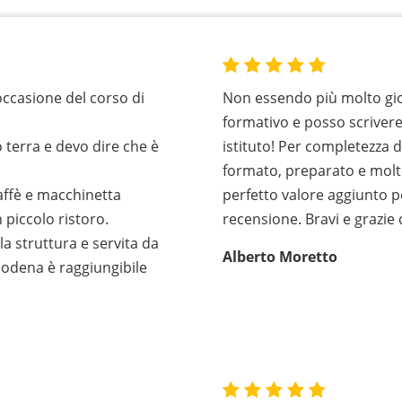
occasione del corso di
Non essendo più molto gio
formativo e posso scriver
 terra e devo dire che è
istituto! Per completezza 
formato, preparato e molt
caffè e macchinetta
perfetto valore aggiunto p
 piccolo ristoro.
recensione. Bravi e grazie
la struttura e servita da
Alberto Moretto
Modena è raggiungibile