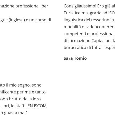
mazione professionali per
Consigliatissimo! Ero già 
Turistico ma, grazie ad I
gue (inglese) e un corso di
linguistica del tesserino in
modalità di videoconferenz
competenti e professionali.
di formazione Capizzi per la
burocratica di tutta l'espe
Sara Tomio
ato il mio sogno, sono
gnificante per me è tanto
odo brutto della loro
ssori, lo staff LEN,ISCOM,
on guasta mai"