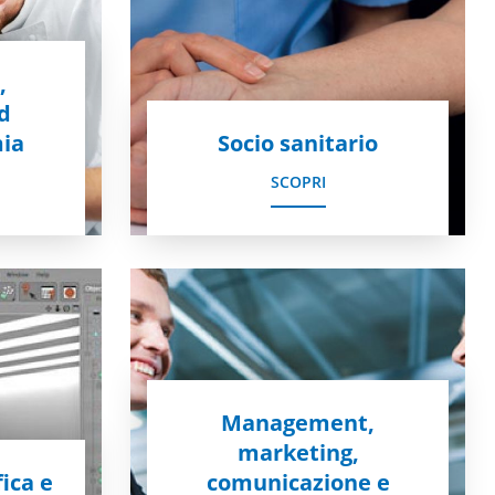
,
ed
ia
Socio sanitario
SCOPRI
Management,
marketing,
ica e
comunicazione e