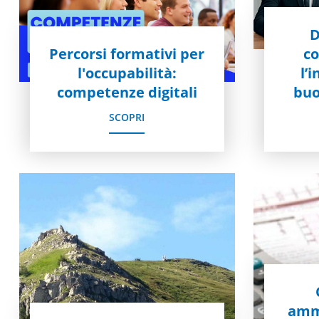
D
Percorsi formativi per
c
l'occupabilità:
l’
competenze digitali
buo
SCOPRI
ammi