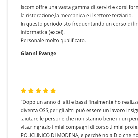
Iscom offre una vasta gamma di servizi e corsi for
la ristorazione,la meccanica e il settore terziario.
In questo periodo sto frequentando un corso di lin
informatica (excel).
Personale molto qualificato.
Gianni Evange
"Dopo un anno di alti e bassi finalmente ho realizz
diventa OSS,per gli altri può essere un lavoro insi
,aiutare le persone che non stanno bene in un peri
vita,ringrazio i miei compagni di corso ,i miei profe
POLICLINICO DI MODENA, e perché no a Dio che n