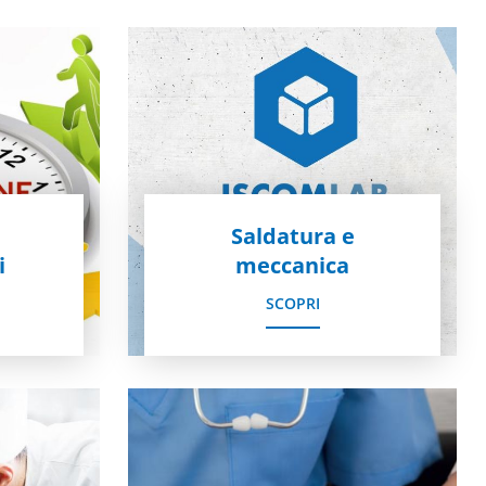
Saldatura e
i
meccanica
SCOPRI