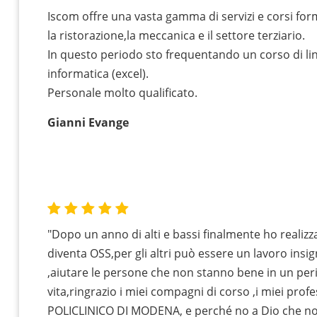
Iscom offre una vasta gamma di servizi e corsi for
la ristorazione,la meccanica e il settore terziario.
In questo periodo sto frequentando un corso di lin
informatica (excel).
Personale molto qualificato.
Gianni Evange
"Dopo un anno di alti e bassi finalmente ho realizz
diventa OSS,per gli altri può essere un lavoro insi
,aiutare le persone che non stanno bene in un peri
vita,ringrazio i miei compagni di corso ,i miei profe
POLICLINICO DI MODENA, e perché no a Dio che n