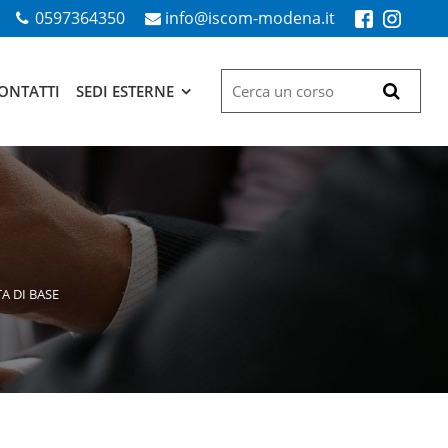
0597364350
info@iscom-modena.it
ONTATTI
SEDI ESTERNE
A DI BASE