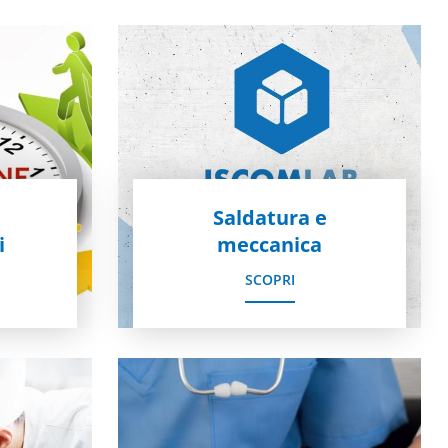
Saldatura e
i
meccanica
SCOPRI