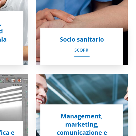
,
ed
ia
Socio sanitario
SCOPRI
Management,
marketing,
ica e
comunicazione e