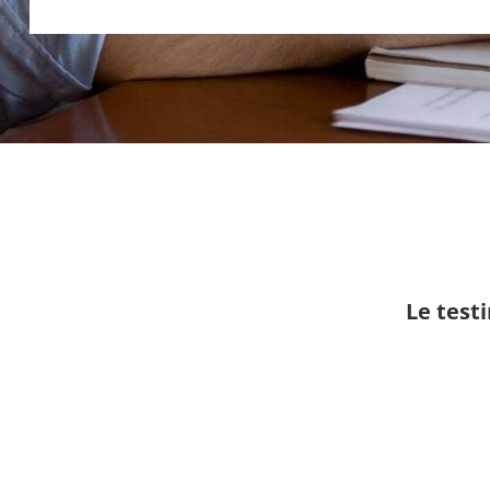
Le test