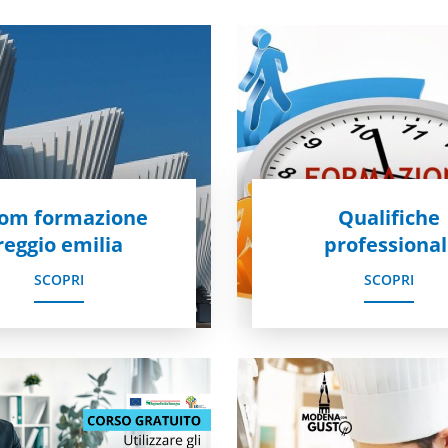
com formazione
Qualifiche
reggio emilia
professional
SCOPRI
SCOPRI