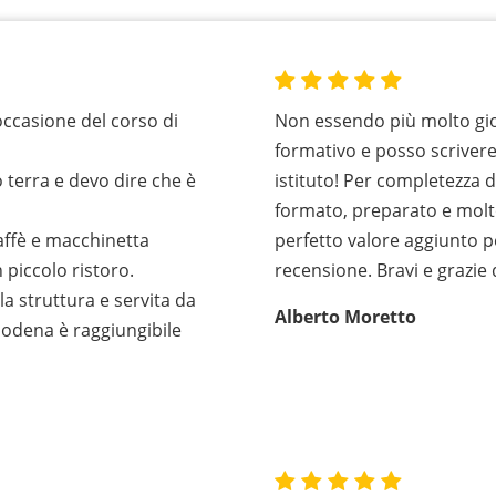
occasione del corso di
Non essendo più molto gio
formativo e posso scriver
 terra e devo dire che è
istituto! Per completezza 
formato, preparato e molt
caffè e macchinetta
perfetto valore aggiunto p
 piccolo ristoro.
recensione. Bravi e grazie
la struttura e servita da
Alberto Moretto
Modena è raggiungibile