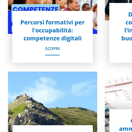
D
Percorsi formativi per
c
l'occupabilità:
l’
competenze digitali
buo
SCOPRI
ammi