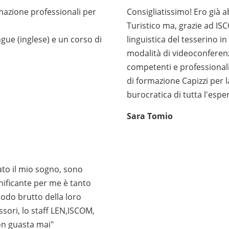
mazione professionali per
Consigliatissimo! Ero già 
Turistico ma, grazie ad I
gue (inglese) e un corso di
linguistica del tesserino in
modalità di videoconferenz
competenti e professionali.
di formazione Capizzi per la
burocratica di tutta l'espe
Sara Tomio
ato il mio sogno, sono
gnificante per me è tanto
odo brutto della loro
ssori, lo staff LEN,ISCOM,
on guasta mai"