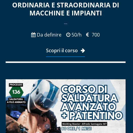
ORDINARIA E STRAORDINARIA DI
MACCHINE E IMPIANTI
...
Da definire
50/h
700
Scopri il corso