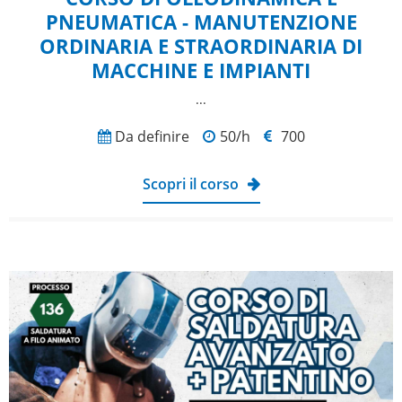
PNEUMATICA - MANUTENZIONE
ORDINARIA E STRAORDINARIA DI
MACCHINE E IMPIANTI
...
Da definire
50/h
700
Scopri il corso