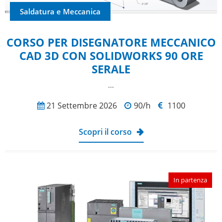
Saldatura e Meccanica
CORSO PER DISEGNATORE MECCANICO
CAD 3D CON SOLIDWORKS 90 ORE
SERALE
...
21 Settembre 2026
90/h
1100
Scopri il corso
In partenza