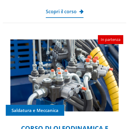
Scopri il corso
In partenza
Saldatura e Meccanica
CORSO DI OLEODINAMICA E