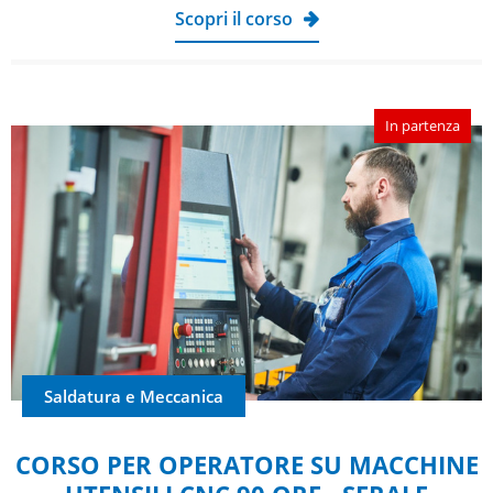
Scopri il corso
In partenza
Saldatura e Meccanica
CORSO PER OPERATORE SU MACCHINE