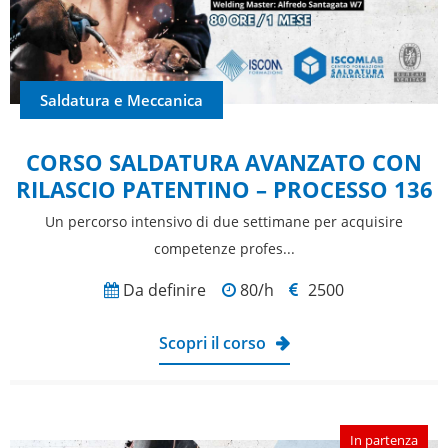
Saldatura e Meccanica
CORSO SALDATURA AVANZATO CON
RILASCIO PATENTINO – PROCESSO 136
Un percorso intensivo di due settimane per acquisire
competenze profes...
Da definire
80/h
2500
Scopri il corso
In partenza