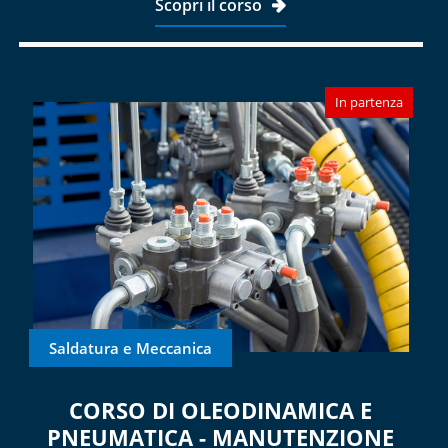
Scopri il corso
In partenza
Saldatura e Meccanica
CORSO DI OLEODINAMICA E
PNEUMATICA - MANUTENZIONE