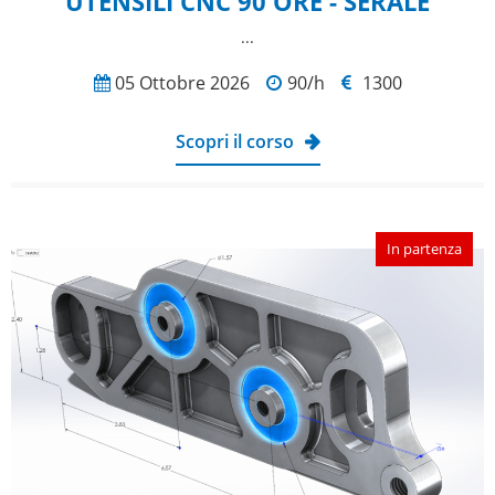
UTENSILI CNC 90 ORE - SERALE
...
05 Ottobre 2026
90/h
1300
Scopri il corso
In partenza