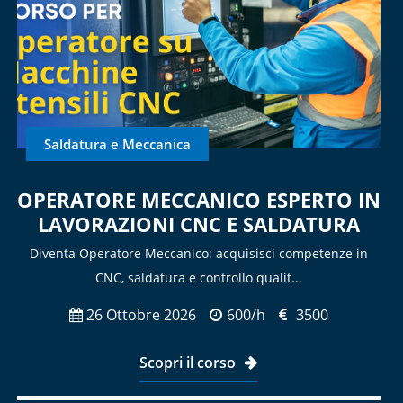
Saldatura e Meccanica
OPERATORE MECCANICO ESPERTO IN
LAVORAZIONI CNC E SALDATURA
Diventa Operatore Meccanico: acquisisci competenze in
CNC, saldatura e controllo qualit...
26 Ottobre 2026
600/h
3500
Scopri il corso