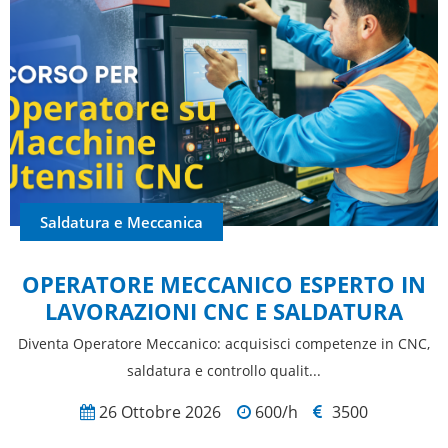
Saldatura e Meccanica
OPERATORE MECCANICO ESPERTO IN
LAVORAZIONI CNC E SALDATURA
Diventa Operatore Meccanico: acquisisci competenze in CNC,
saldatura e controllo qualit...
26 Ottobre 2026
600/h
3500