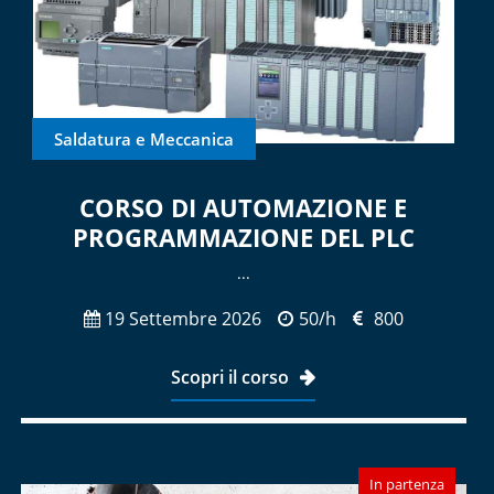
Saldatura e Meccanica
CORSO DI AUTOMAZIONE E
PROGRAMMAZIONE DEL PLC
...
19 Settembre 2026
50/h
800
Scopri il corso
In partenza