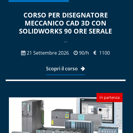
CORSO PER DISEGNATORE
MECCANICO CAD 3D CON
SOLIDWORKS 90 ORE SERALE
...
21 Settembre 2026
90/h
1100
Scopri il corso
In partenza