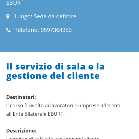
EBURT
Luogo: Sede da definire
Telefono:
0597364350
Il servizio di sala e la
gestione del cliente
Destinatari:
Il corso è rivolto ai lavoratori di imprese aderenti
all'Ente Bilaterale EBURT.
Descrizione:
Il servizio di sala e la gestione del cliente