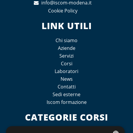
info@iscom-modena.it
Cookie Policy
LINK UTILI
Chi siamo
Aziende
Servizi
Corsi
Laboratori
News
Contatti
Sedi esterne
Iscom formazione
CATEGORIE CORSI
Non sono presenti prodotti per questa categoria