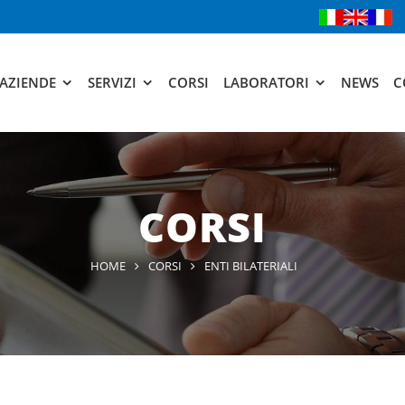
AZIENDE
SERVIZI
CORSI
LABORATORI
NEWS
C
CORSI
HOME
CORSI
ENTI BILATERIALI
eriali
Enti bilateriali