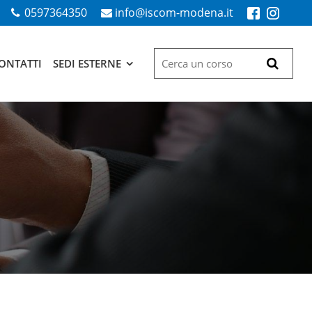
0597364350
info@iscom-modena.it
ONTATTI
SEDI ESTERNE