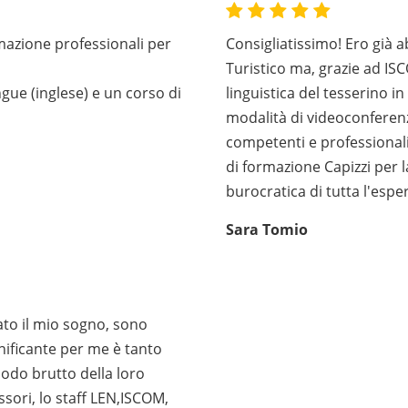
mazione professionali per
Consigliatissimo! Ero già 
Turistico ma, grazie ad I
gue (inglese) e un corso di
linguistica del tesserino in
modalità di videoconferenz
competenti e professionali.
di formazione Capizzi per la
burocratica di tutta l'espe
Sara Tomio
ato il mio sogno, sono
gnificante per me è tanto
odo brutto della loro
ssori, lo staff LEN,ISCOM,