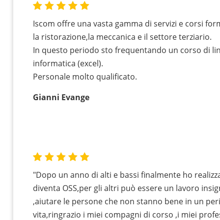
Iscom offre una vasta gamma di servizi e corsi for
la ristorazione,la meccanica e il settore terziario.
In questo periodo sto frequentando un corso di lin
informatica (excel).
Personale molto qualificato.
Gianni Evange
"Dopo un anno di alti e bassi finalmente ho realizz
diventa OSS,per gli altri può essere un lavoro insi
,aiutare le persone che non stanno bene in un peri
vita,ringrazio i miei compagni di corso ,i miei profe