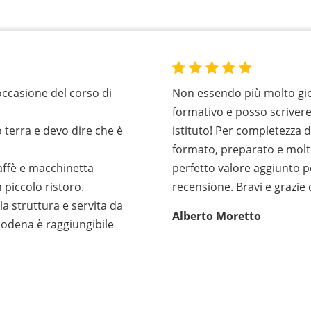
occasione del corso di
Non essendo più molto gio
formativo e posso scriver
 terra e devo dire che è
istituto! Per completezza 
formato, preparato e molt
caffè e macchinetta
perfetto valore aggiunto p
 piccolo ristoro.
recensione. Bravi e grazie
la struttura e servita da
Alberto Moretto
Modena è raggiungibile