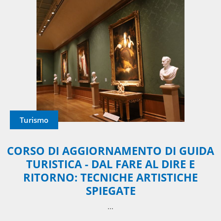
Turismo
CORSO DI AGGIORNAMENTO DI GUIDA
TURISTICA - DAL FARE AL DIRE E
RITORNO: TECNICHE ARTISTICHE
SPIEGATE
...