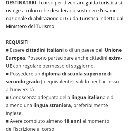
DESTINATARI
Il corso per diventare guida turistica si
rivolge a coloro che desiderano sostenere l’esame
nazionale di abilitazione di Guida Turistica indetto dal
Ministero del Turismo.
REQUISITI
■ Essere
cittadini italiani
o di un paese dell'
Unione
Europea
. Possono partecipare anche cittadini
extra-
UE
con regolare permesso di soggiorno.
■ Possedere un
diploma di scuola superiore di
secondo grado
(o equivalente), valido per l'accesso
all'università.
■ Conoscenza adeguata della
lingua italian
a e di
almeno una
lingua straniera
, preferibilmente
inglese.
■ Avere compiuto almeno
18 anni
al momento
dell'iscrizione al corso.