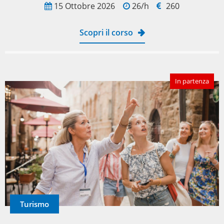
15 Ottobre 2026
26/h
260
Scopri il corso
In partenza
Turismo