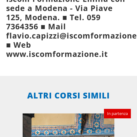
sede a Modena - Via Piave
125, Modena. ■ Tel. 059
7364356 ■ Mail
flavio.capizzi@iscomformazione
■ Web
www.iscomformazione.it
ALTRI CORSI SIMILI
In partenza