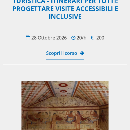
TURISTICA - ITINERARI PER TUTTI:
PROGETTARE VISITE ACCESSIBILI E
INCLUSIVE
...
28 Ottobre 2026
20/h
200
Scopri il corso