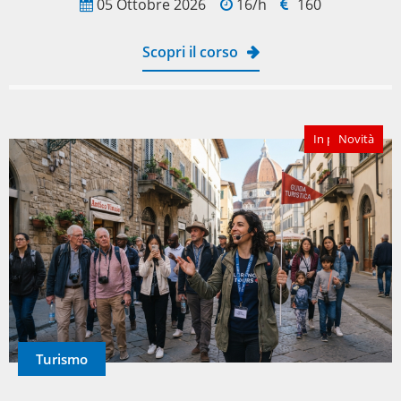
05 Ottobre 2026
16/h
160
Scopri il corso
In partenza
Novità
Turismo