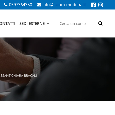
0597364350
info@iscom-modena.it
ONTATTI
SEDI ESTERNE
OISSANT CHIARA BRACALI