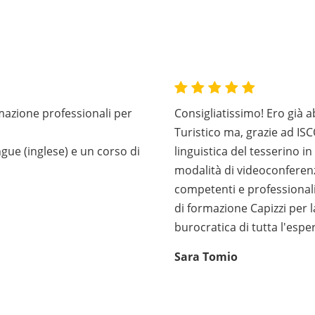
mazione professionali per
Consigliatissimo! Ero già 
Turistico ma, grazie ad I
gue (inglese) e un corso di
linguistica del tesserino in
modalità di videoconferenz
competenti e professionali.
di formazione Capizzi per la
burocratica di tutta l'espe
Sara Tomio