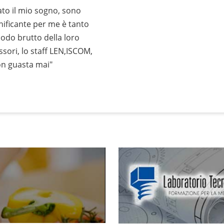
ato il mio sogno, sono
gnificante per me è tanto
odo brutto della loro
ssori, lo staff LEN,ISCOM,
on guasta mai"