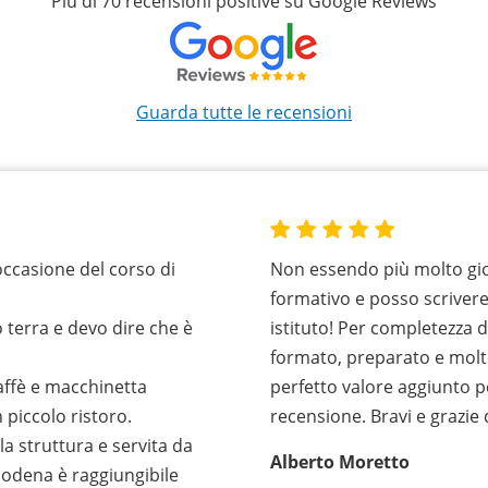
Più di 70 recensioni positive su Google Reviews
Guarda tutte le recensioni
occasione del corso di
Non essendo più molto gio
formativo e posso scriver
 terra e devo dire che è
istituto! Per completezza 
formato, preparato e molt
caffè e macchinetta
perfetto valore aggiunto p
 piccolo ristoro.
recensione. Bravi e grazie
la struttura e servita da
Alberto Moretto
Modena è raggiungibile