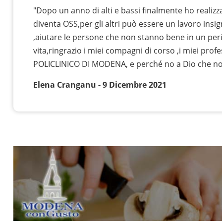
"Dopo un anno di alti e bassi finalmente ho realizz
diventa OSS,per gli altri può essere un lavoro insi
,aiutare le persone che non stanno bene in un peri
vita,ringrazio i miei compagni di corso ,i miei profe
POLICLINICO DI MODENA, e perché no a Dio che n
Elena Cranganu - 9 Dicembre 2021