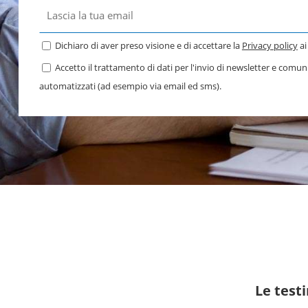
Dichiaro di aver preso visione e di accettare la
Privacy policy
ai
Accetto il trattamento di dati per l'invio di newsletter e comu
automatizzati (ad esempio via email ed sms).
Le test