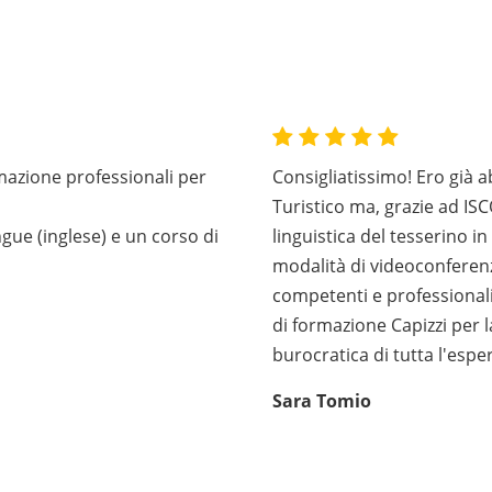
mazione professionali per
Consigliatissimo! Ero già 
Turistico ma, grazie ad I
gue (inglese) e un corso di
linguistica del tesserino in
modalità di videoconferenz
competenti e professionali.
di formazione Capizzi per la
burocratica di tutta l'espe
Sara Tomio