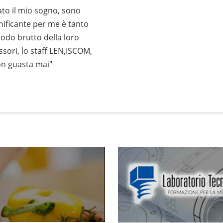
ato il mio sogno, sono
gnificante per me è tanto
odo brutto della loro
ssori, lo staff LEN,ISCOM,
on guasta mai"