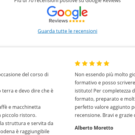
Più di 70 recensioni positive su Google Reviews
Guarda tutte le recensioni
occasione del corso di
Non essendo più molto gio
formativo e posso scriver
 terra e devo dire che è
istituto! Per completezza 
formato, preparato e molt
caffè e macchinetta
perfetto valore aggiunto p
 piccolo ristoro.
recensione. Bravi e grazie
la struttura e servita da
Alberto Moretto
Modena è raggiungibile