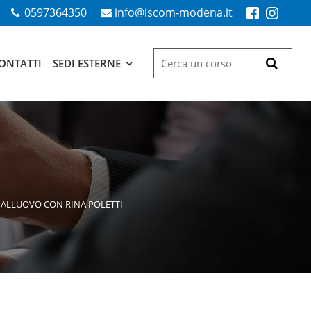
0597364350
info@iscom-modena.it
ONTATTI
SEDI ESTERNE
A ALLUOVO CON RINA POLETTI