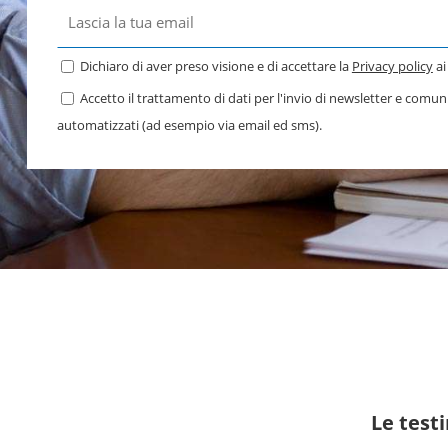
Dichiaro di aver preso visione e di accettare la
Privacy policy
ai
Accetto il trattamento di dati per l'invio di newsletter e comu
automatizzati (ad esempio via email ed sms).
Le test