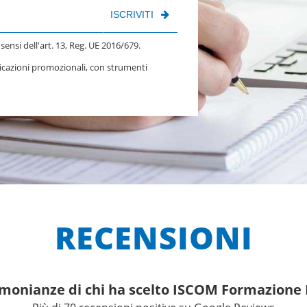
ISCRIVITI
 sensi dell'art. 13, Reg. UE 2016/679.
nicazioni promozionali, con strumenti
RECENSIONI
imonianze di chi ha scelto ISCOM Formazion