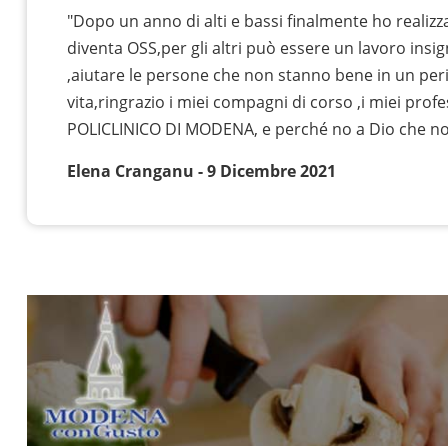
"Dopo un anno di alti e bassi finalmente ho realizz
diventa OSS,per gli altri può essere un lavoro insi
,aiutare le persone che non stanno bene in un peri
vita,ringrazio i miei compagni di corso ,i miei profe
POLICLINICO DI MODENA, e perché no a Dio che n
Elena Cranganu - 9 Dicembre 2021