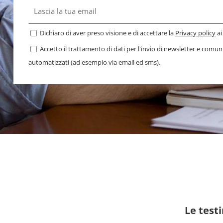
Dichiaro di aver preso visione e di accettare la
Privacy policy
ai
Accetto il trattamento di dati per l'invio di newsletter e comu
automatizzati (ad esempio via email ed sms).
Le test