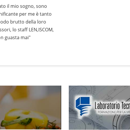
ato il mio sogno, sono
gnificante per me è tanto
odo brutto della loro
ssori, lo staff LEN,ISCOM,
on guasta mai"