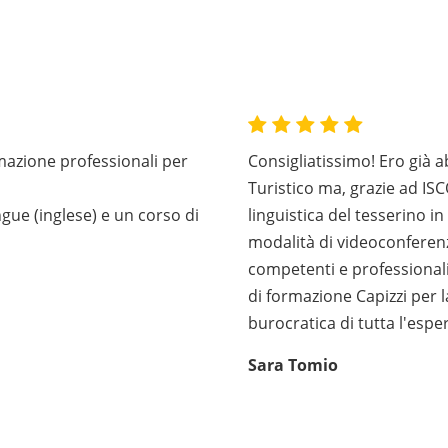
mazione professionali per
Consigliatissimo! Ero già 
Turistico ma, grazie ad I
gue (inglese) e un corso di
linguistica del tesserino in
modalità di videoconferenz
competenti e professionali.
di formazione Capizzi per la
burocratica di tutta l'espe
Sara Tomio