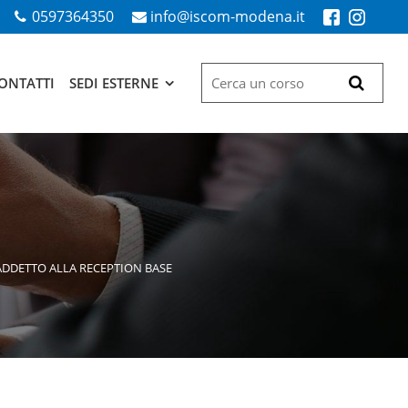
0597364350
info@iscom-modena.it
ONTATTI
SEDI ESTERNE
DDETTO ALLA RECEPTION BASE