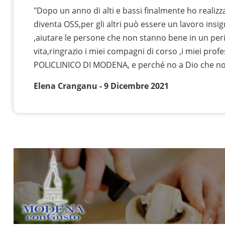
"Dopo un anno di alti e bassi finalmente ho realizz
diventa OSS,per gli altri può essere un lavoro insi
,aiutare le persone che non stanno bene in un peri
vita,ringrazio i miei compagni di corso ,i miei profe
POLICLINICO DI MODENA, e perché no a Dio che n
Elena Cranganu - 9 Dicembre 2021