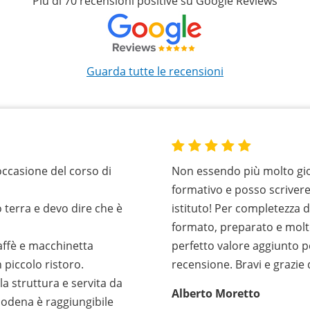
Più di 70 recensioni positive su Google Reviews
Guarda tutte le recensioni
occasione del corso di
Non essendo più molto gio
formativo e posso scriver
 terra e devo dire che è
istituto! Per completezza 
formato, preparato e molt
caffè e macchinetta
perfetto valore aggiunto p
 piccolo ristoro.
recensione. Bravi e grazie
la struttura e servita da
Alberto Moretto
Modena è raggiungibile