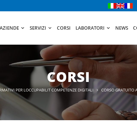
AZIENDE
SERVIZI
CORSI
LABORATORI
NEWS
C
CORSI
RMATIVI PER LOCCUPABILIT COMPETENZE DIGITALI
CORSO GRATUITO A