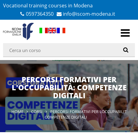
Vocational training courses in Modena
0597364350
info@iscom-modena.it
PERCORSI FORMATIVI PER
L'OCCUPABILITÀ: COMPETENZE
DIGITALI
HOME
CORSI
PERCORSI FORMATIVI PER LOCCUPABILIT
COMPETENZE DIGITALI