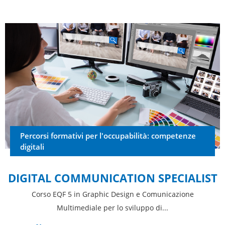
Percorsi formativi per l'occupabilità: competenze
digitali
DIGITAL COMMUNICATION SPECIALIST
Corso EQF 5 in Graphic Design e Comunicazione
Multimediale per lo sviluppo di...