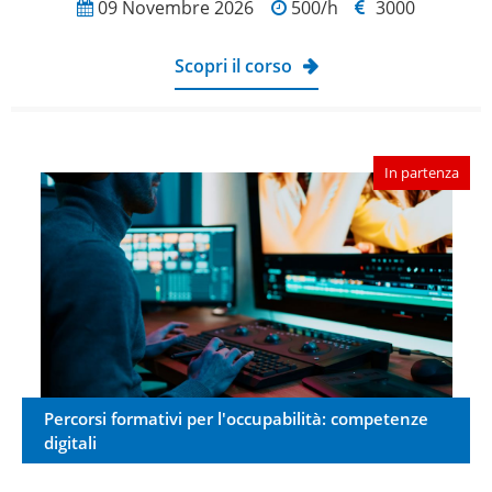
09 Novembre 2026
500/h
3000
Scopri il corso
In partenza
Percorsi formativi per l'occupabilità: competenze
digitali