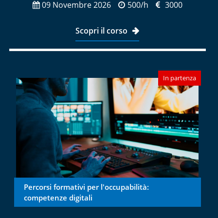
09 Novembre 2026
500/h
3000
Scopri il corso
In partenza
Percorsi formativi per l'occupabilità:
competenze digitali