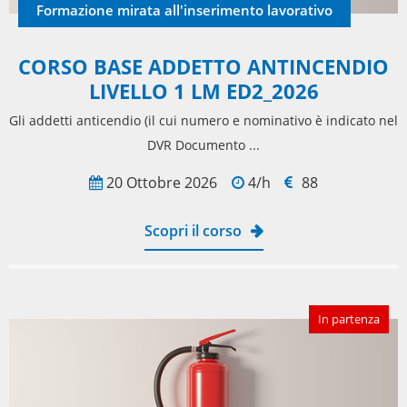
Formazione mirata all'inserimento lavorativo
CORSO BASE ADDETTO ANTINCENDIO
LIVELLO 1 LM ED2_2026
Gli addetti anticendio (il cui numero e nominativo è indicato nel
DVR Documento ...
20 Ottobre 2026
4/h
88
Scopri il corso
In partenza