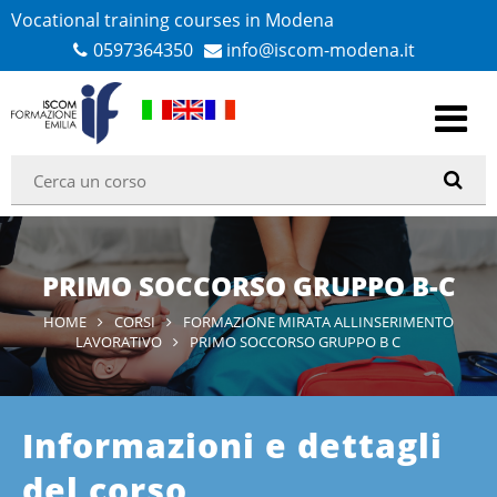
Vocational training courses in Modena
0597364350
info@iscom-modena.it
PRIMO SOCCORSO GRUPPO B-C
HOME
CORSI
FORMAZIONE MIRATA ALLINSERIMENTO
LAVORATIVO
PRIMO SOCCORSO GRUPPO B C
Informazioni e dettagli
del corso