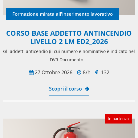
Formazione mirata all'inserimento lavorativo
CORSO BASE ADDETTO ANTINCENDIO
LIVELLO 2 LM ED2_2026
Gli addetti anticendio (il cui numero e nominativo è indicato nel
DVR Documento ...
27 Ottobre 2026
8/h
132
Scopri il corso
In partenza