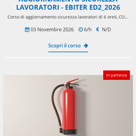
LAVORATORI - EBITER ED2_2026
Corso di aggiornamento sicurezza lavoratori di 6 oreIL CO...
03 Novembre 2026
6/h
N/D
Scopri il corso
In partenza