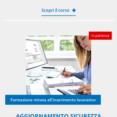
Scopri il corso
In partenza
Formazione mirata all'inserimento lavorativo
AGGIORNAMENTO SICUREZZA