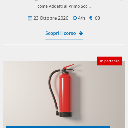
come Addetti al Primo Soc...
23 Ottobre 2026
4/h
60
Scopri il corso
In partenza