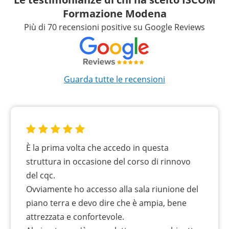
Formazione Modena
Più di 70 recensioni positive su Google Reviews
Guarda tutte le recensioni
È la prima volta che accedo in questa
struttura in occasione del corso di rinnovo
del cqc.
Ovviamente ho accesso alla sala riunione del
piano terra e devo dire che è ampia, bene
attrezzata e confortevole.