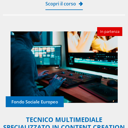
Scopri il corso
In partenza
Fondo Sociale Europeo
TECNICO MULTIMEDIALE
SPECIALIZZATO IN CONTENT CREATION