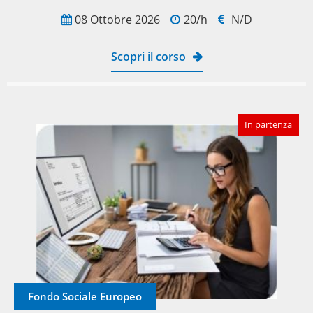
08 Ottobre 2026
20/h
N/D
Scopri il corso
In partenza
Fondo Sociale Europeo