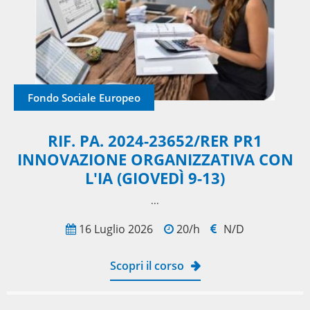
Fondo Sociale Europeo
RIF. PA. 2024-23652/RER PR1
INNOVAZIONE ORGANIZZATIVA CON
L'IA (GIOVEDÌ 9-13)
​...
16 Luglio 2026
20/h
N/D
Scopri il corso