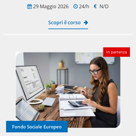
29 Maggio 2026
24/h
N/D
Scopri il corso
In partenza
Fondo Sociale Europeo