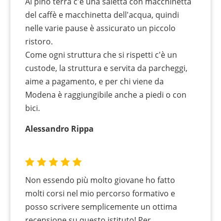
Al pino terra c'è una saletta con macchinetta
del caffè e macchinetta dell'acqua, quindi
nelle varie pause è assicurato un piccolo
ristoro.
Come ogni struttura che si rispetti c'è un
custode, la struttura e servita da parcheggi,
aime a pagamento, e per chi viene da
Modena è raggiungibile anche a piedi o con
bici.
Alessandro Rippa
Non essendo più molto giovane ho fatto
molti corsi nel mio percorso formativo e
posso scrivere semplicemente un ottima
recensione su questo istituto! Per