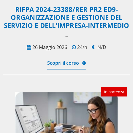
RIFPA 2024-23388/RER PR2 ED9-
ORGANIZZAZIONE E GESTIONE DEL
SERVIZIO E DELL'IMPRESA-INTERMEDIO
​...
26 Maggio 2026
24/h
N/D
Scopri il corso
In partenza