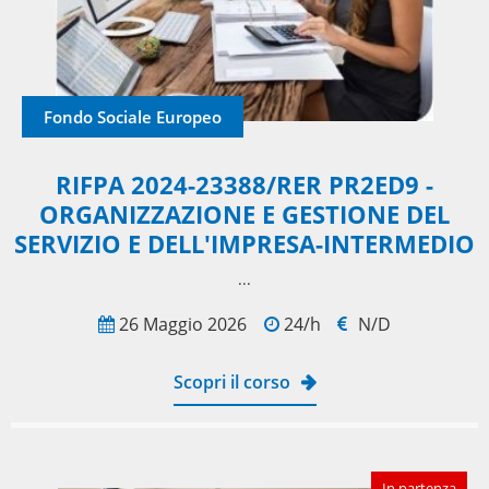
Fondo Sociale Europeo
RIFPA 2024-23388/RER PR2ED9 -
ORGANIZZAZIONE E GESTIONE DEL
SERVIZIO E DELL'IMPRESA-INTERMEDIO
​...
26 Maggio 2026
24/h
N/D
Scopri il corso
In partenza