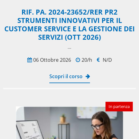
RIF. PA. 2024-23652/RER PR2
STRUMENTI INNOVATIVI PER IL
CUSTOMER SERVICE E LA GESTIONE DEI
SERVIZI (OTT 2026)
​...
06 Ottobre 2026
20/h
N/D
Scopri il corso
In partenza